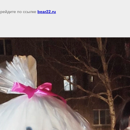
перейдите по ссылке
bear22.ru